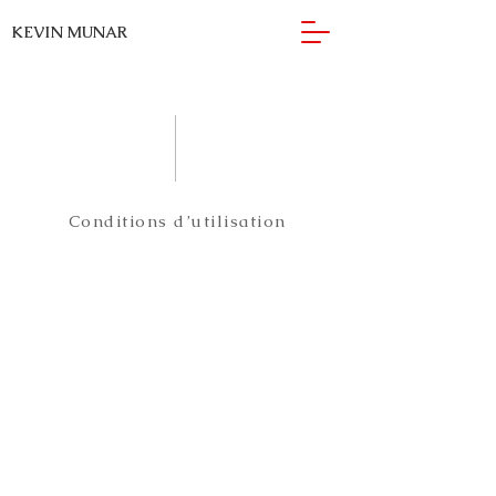
KEVIN MUNAR
Conditions d’utilisation